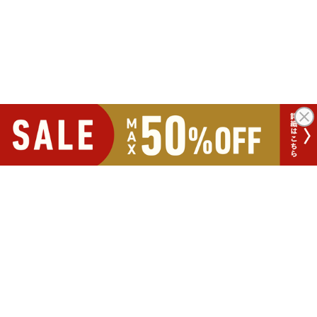
ポイントが
たまる！使える！
お買い物にうれしい
特典や便利な機能が盛りだくさん
新規会員登録