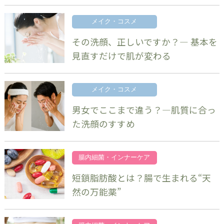
メイク・コスメ
その洗顔、正しいですか？― 基本を
見直すだけで肌が変わる
メイク・コスメ
男女でここまで違う？―肌質に合っ
た洗顔のすすめ
腸内細菌・インナーケア
短鎖脂肪酸とは？腸で生まれる“天
然の万能薬”