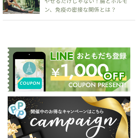
やせるだけじゃない！腸とホルモ
ン、免疫の密接な関係とは？