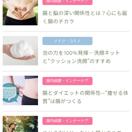
腸内細菌・インナーケア
腸と脳の深い関係性とは？心にも届
く腸のチカラ
メイク・コスメ
泡の力を100％発揮―洗顔ネット
と“クッション洗顔”のすすめ
腸内細菌・インナーケア
腸とダイエットの関係性--“痩せる体
質”は腸がつくる
腸内細菌・インナーケア