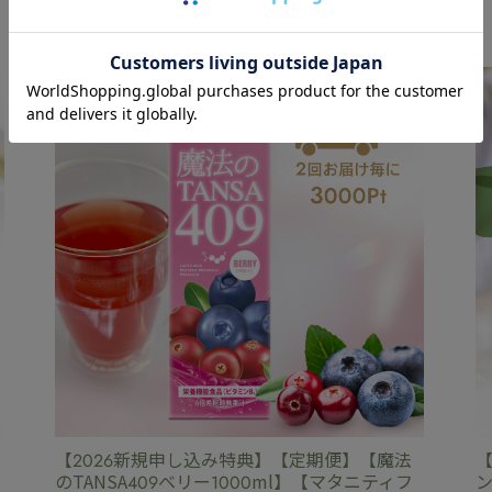
【2026新規申し込み特典】【定期便】【魔法
マ
のTANSA409ベリー1000ml】【マタニティフ