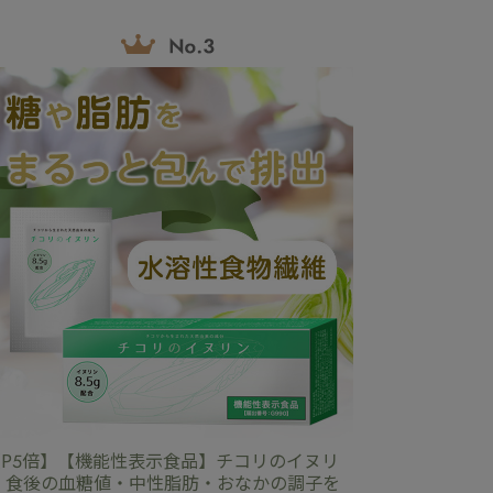
【P5倍】【機能性表示食品】チコリのイヌリ
ン 食後の血糖値・中性脂肪・おなかの調子を