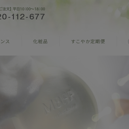
ナンス
化粧品
すこやか定期便