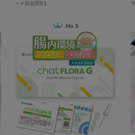
ード協会認定】
サ