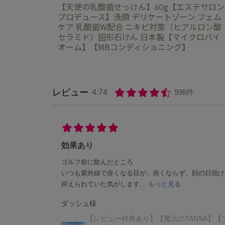
【天使の乳酸菌せっけん】60g【エステサロン
プロデュース】洗顔 デリケートゾーン フェム
ケア 乳酸菌W配合 ニキビ対策（ヒアルロン酸
セラミド）固形石けん 日本製【マイクロバイ
オーム】【MBコンディショニング】
レビュー
4.74
998件
効果あり
ゴルフ前に飲んだところ
いつも紫外線で赤くなる目が、赤くならず、顔の日焼け
抑えられていた気がします...
もっと見る
ダッシュ様
【レビュー特典あり】【魔法のTANSA】【