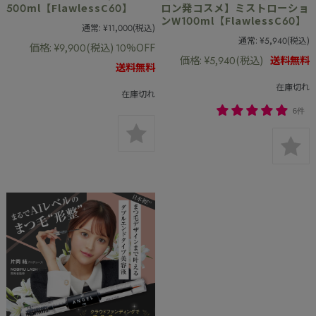
500ml【FlawlessC60】
ロン発コスメ】ミストローショ
ンW100ml【FlawlessC60】
通常:
¥11,000
(税込)
通常:
¥5,940
(税込)
価格:
¥9,900
(税込)
10%OFF
価格:
¥5,940
(税込)
送料無料
送料無料
在庫切れ
在庫切れ
6件