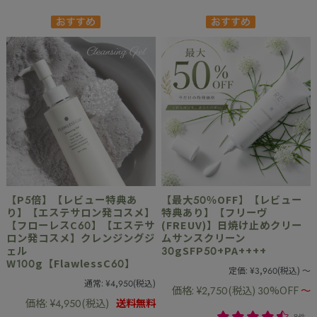
【P5倍】【レビュー特典あ
【最大50％OFF】【レビュー
り】【エステサロン発コスメ】
特典あり】【フリーヴ
【フローレスC60】【エステサ
(FREUV)】日焼け止めクリー
ロン発コスメ】クレンジングジ
ムサンスクリーン
ェル
30gSFP50+PA++++
W100g【FlawlessC60】
定価:
¥3,960
(税込)
～
通常:
¥4,950
(税込)
価格:
¥2,750
(税込)
30%OFF
～
価格:
¥4,950
(税込)
送料無料