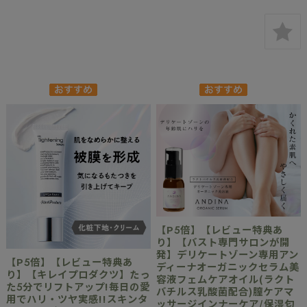
【P5倍】【レビュー特典あ
り】【バスト専門サロンが開
発】デリケートゾーン専用アン
【P5倍】【レビュー特典あ
ディーナオーガニックセラム美
り】【キレイプロダクツ】たっ
容液フェムケアオイル(ラクト
た5分でリフトアップ!毎日の愛
バチルス乳酸菌配合)膣ケアマ
用でハリ・ツヤ実感!!スキンタ
ッサージインナーケア/保湿匂