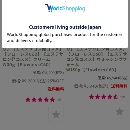
【P5倍】【レビュー特典あ
【P5倍】【レビュー特典あ
り】【エステサロン発コスメ】
り】【エステサロン発コスメ】
【フローレスC60】【エステサ
【フローレスC60】【エステサ
ロン発コスメ】クリーム
ロン発コスメ】ウォッシングフ
W30g【FlawlessC60】
ォーム
W150g【FlawlessC60】
通常:
¥13,200
(税込)
通常:
¥5,940
(税込)
価格:
¥9,900
(税込)
25%OFF
価格:
¥5,940
(税込)
送料無料
送料無料
9件
3件