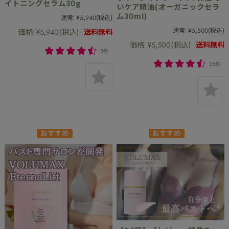
イトニングセラム30g
いケア精油(オーガニックセラ
ム30ml)
通常:
¥5,940
(税込)
通常:
¥5,500
(税込)
価格:
¥5,940
(税込)
送料無料
価格:
¥5,500
(税込)
送料無料
3件
15件