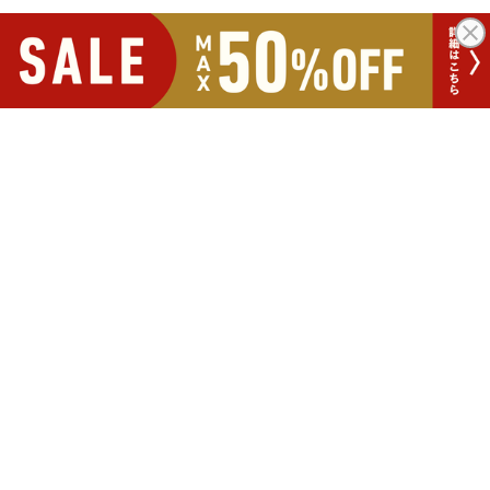
ポイントが
たまる！使える！
お買い物にうれしい
特典や便利な機能が盛りだくさん
新規会員登録
1000PTプレゼント中!