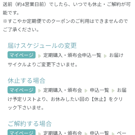
送前（約4営業日前）でしたら、いつでも休止・ご解約が可
能です。
※すこやか定期便でのクーポンのご利用はできませんので
ご了承ください。
届けスケジュールの変更
マイページ
定期購入・頒布会
申込一覧
お届け
サイクルよりご変更下さいませ。
休止する場合
マイページ
定期購入・頒布会
申込一覧
お届
け予定リストより、お休みしたい回の【休止】をクリ
ック下さいませ。
ご解約する場合
マイページ
定期購入・頒布会
申込一覧
ペー