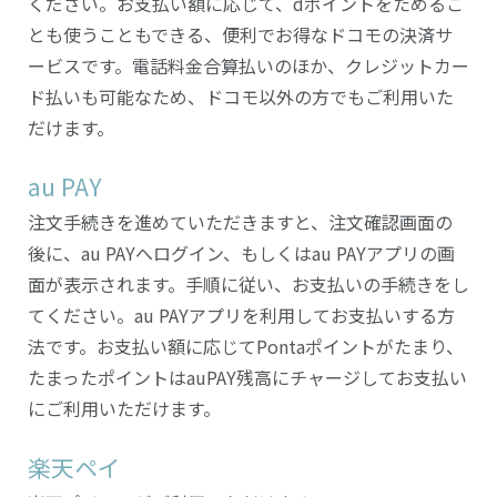
ください。お支払い額に応じて、dポイントをためるこ
とも使うこともできる、便利でお得なドコモの決済サ
ービスです。電話料金合算払いのほか、クレジットカー
ド払いも可能なため、ドコモ以外の方でもご利用いた
だけます。
au PAY
注文手続きを進めていただきますと、注文確認画面の
後に、au PAYへログイン、もしくはau PAYアプリの画
面が表示されます。手順に従い、お支払いの手続きをし
てください。au PAYアプリを利用してお支払いする方
法です。お支払い額に応じてPontaポイントがたまり、
たまったポイントはauPAY残高にチャージしてお支払い
にご利用いただけます。
楽天ペイ