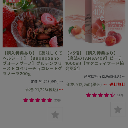
【購入特典あり】【美味しくて
【P5倍】【購入特典あり】
ヘルシー！】【BuonoSano
【魔法のTANSA409】ピーチ
ブォーノサーノ】グルテンフリ
1000ml【マタニティフード協
ーストロベリーチョコレートグ
会認定】
ラノーラ200g
通常価格:
¥12,960
(税込)
～
定価:
¥1,728
(税込)
～
価格:
¥12,960
(税込)
～
送料無料
価格:
¥1,728
(税込)
～
14件
23件