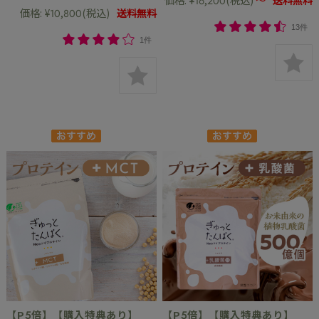
価格:
¥10,800
(税込)
送料無料
13件
1件
【P5倍】【購入特典あり】
【P5倍】【購入特典あり】