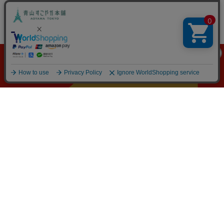
ポイントが
たまる！使える！
お買い物にうれしい
特典や便利な機能が盛りだくさん
新規会員登録
1000PTプレゼント中!