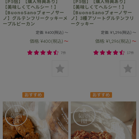
【P5倍】【購入特典あり】
【P5倍】【購入特典あり】
【美味しくてヘルシー！】
【美味しくてヘルシー！】
【BuonoSanoブォーノサー
【BuonoSanoブォーノサー
ノ】グルテンフリークッキーメ
ノ】3種アソートグルテンフリ
ープルピーカン
ークッキー
定価:
¥400
(税込)
～
定価:
¥1,296
(税込)
～
価格:
¥400
(税込)
～
価格:
¥1,296
(税込)
～
7件
17件