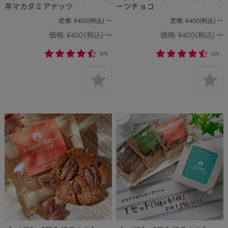
茶マカダミアナッツ
ーツチョコ
定価:
¥400
(税込)
～
定価:
¥400
(税込)
～
価格:
¥400
(税込)
～
価格:
¥400
(税込)
～
9件
6件