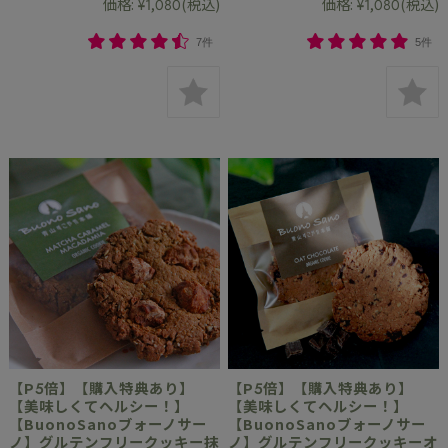
価格:
¥1,080
(税込)
価格:
¥1,080
(税込)
7件
5件
【P5倍】【購入特典あり】
【P5倍】【購入特典あり】
【美味しくてヘルシー！】
【美味しくてヘルシー！】
【BuonoSanoブォーノサー
【BuonoSanoブォーノサー
ノ】グルテンフリークッキー抹
ノ】グルテンフリークッキーオ