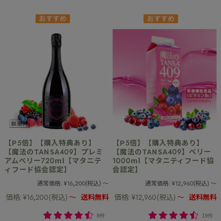
【P5倍】【購入特典あり】
【P5倍】【購入特典あり】
【魔法のTANSA409】プレミ
【魔法のTANSA409】ベリー
アムベリー720ml【マタニテ
1000ml【マタニティフード協
ィフード協会認定】
会認定】
通常価格:
¥16,200
(税込)
～
通常価格:
¥12,960
(税込)
～
価格:
¥16,200
(税込)
～
送料無料
価格:
¥12,960
(税込)
～
送料無料
8件
19件