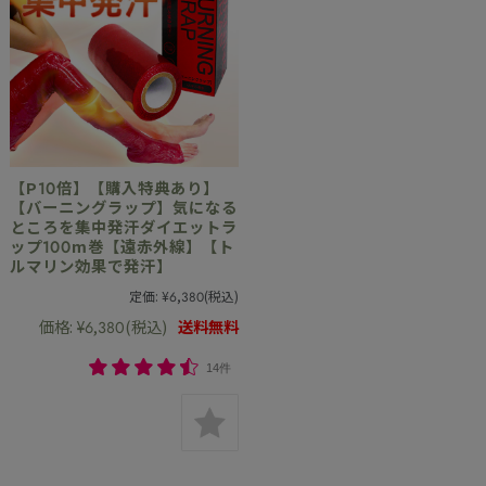
【P10倍】【購入特典あり】
【バーニングラップ】気になる
ところを集中発汗ダイエットラ
ップ100m巻【遠赤外線】【ト
ルマリン効果で発汗】
定価:
¥6,380
(税込)
価格:
¥6,380
(税込)
送料無料
14件