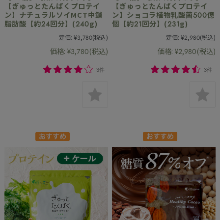
【ぎゅっとたんぱくプロテイ
【ぎゅっとたんぱくプロテイ
ン】ナチュラルソイMCT中鎖
ン】ショコラ植物乳酸菌500億
脂肪酸【約24回分】(240g)
個【約21回分】(231g)
定価:
¥3,780
(税込)
定価:
¥2,980
(税込)
価格:
¥3,780
(税込)
価格:
¥2,980
(税込)
3件
3件