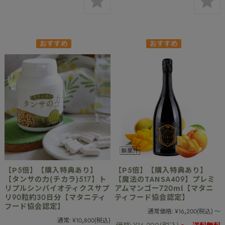
【P5倍】【購入特典あり】
【P5倍】【購入特典あり】
【タンサの力(チカラ)517】ト
【魔法のTANSA409】プレミ
リプルシンバイオティクスサプ
アムマンゴー720ml【マタニ
リ90粒約30日分【マタニティ
ティフード協会認定】
フード協会認定】
通常価格:
¥16,200
(税込)
～
通常:
¥10,800
(税込)
価格:
¥16,200
(税込)
～
送料無料