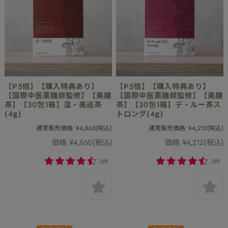
【P5倍】【購入特典あり】
【P5倍】【購入特典あり】
【国際中医薬膳師監修】【美膳
【国際中医薬膳師監修】【美膳
茶】【30包1箱】温・美巡茶
茶】【30包1箱】デ・ルー茶ス
(4g)
トロング(4g)
通常販売価格:
¥4,860
(税込)
通常販売価格:
¥4,212
(税込)
価格:
¥4,860
(税込)
価格:
¥4,212
(税込)
3件
3件