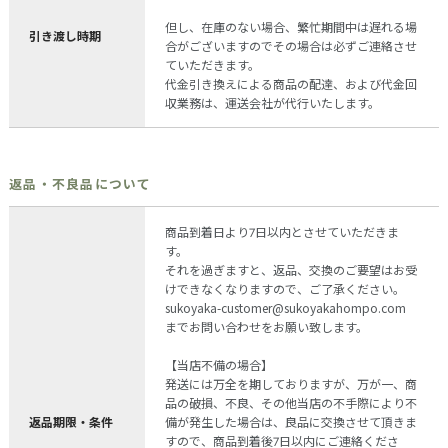
但し、在庫のない場合、繁忙期間中は遅れる場
引き渡し時期
合がございますのでその場合は必ずご連絡させ
ていただきます。
代金引き換えによる商品の配達、および代金回
収業務は、運送会社が代行いたします。
返品・不良品について
商品到着日より7日以内とさせていただきま
す。
それを過ぎますと、返品、交換のご要望はお受
けできなくなりますので、ご了承ください。
sukoyaka-customer@sukoyakahompo.com
までお問い合わせをお願い致します。
【当店不備の場合】
発送には万全を期しておりますが、万が一、商
品の破損、不良、その他当店の不手際により不
返品期限・条件
備が発生した場合は、良品に交換させて頂きま
すので、商品到着後7日以内にご連絡くださ