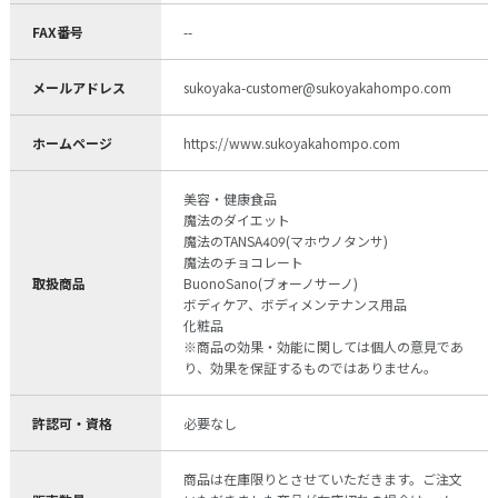
FAX番号
--
メールアドレス
sukoyaka-customer@sukoyakahompo.com
ホームページ
https://www.sukoyakahompo.com
美容・健康食品
魔法のダイエット
魔法のTANSA409(マホウノタンサ)
魔法のチョコレート
取扱商品
BuonoSano(ブォーノサーノ)
ボディケア、ボディメンテナンス用品
化粧品
※商品の効果・効能に関しては個人の意見であ
り、効果を保証するものではありません。
許認可・資格
必要なし
商品は在庫限りとさせていただきます。ご注文