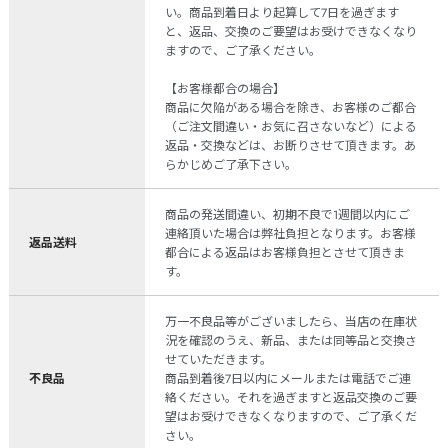
い。商品到着日より起算して7日を過ぎます
と、返品、交換のご要望はお受けできなくなり
ますので、ご了承ください。
【お客様都合の場合】
商品に欠陥がある場合を除き、お客様のご都合
（ご注文間違い・お気に召さないなど）による
返品・交換などは、お断りさせて頂きます。あ
らかじめご了承下さい。
商品の発送間違い、初期不良で1週間以内にご
連絡頂いた場合は弊社負担となります。お客様
返品送料
都合による返品はお客様負担とさせて頂きま
す。
万一不良品等がございましたら、当店の在庫状
況を確認のうえ、新品、または同等品と交換さ
せていただきます。
不良品
商品到着後7日以内にメールまたは電話でご連
絡ください。それを過ぎますと返品交換のご要
望はお受けできなくなりますので、ご了承くだ
さい。