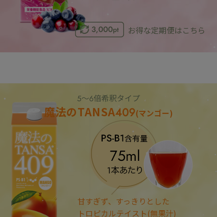
お得な定期便はこちら
5～6倍希釈タイプ
魔法のTANSA409
(マンゴー)
甘すぎず、すっきりとした
トロピカルテイスト(無果汁)