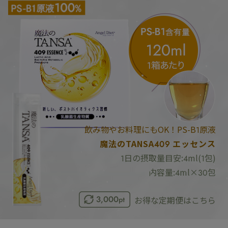
飲み物やお料理にもOK！PS-B1原液
魔法のTANSA409 エッセンス
1日の摂取量目安:4ml(1包)
内容量:4ml×30包
お得な定期便はこちら