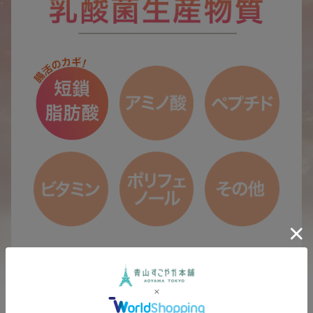
乳酸菌生産物質とは、腸内に住んでいる善玉菌によっ
て作り出される発酵代謝産物の総称。
健康維持やダイエット等に関与していることから注目