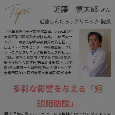
1998年北海道大学医学部卒業。2005年東京
大学医学部医学系大学院卒業。日赤医療セ
ンター、東京大学医学部付属病院を経て、
山王メディカルセンター内視鏡室長、クリ
ントエグゼクリニック院長などを歴任し、
現職。 資格：日本内科学会認定医/日本消化
器内視鏡学会指導医/日本消化器病学会専門
医/日本肝臓学会専門医/日本人間ドック学
会専門医/日本医師会認定産業医/医学博士
多彩な影響を与える「短
鎖脂肪酸」
腸内環境を整えることは、健康維持だけでなくダイエット