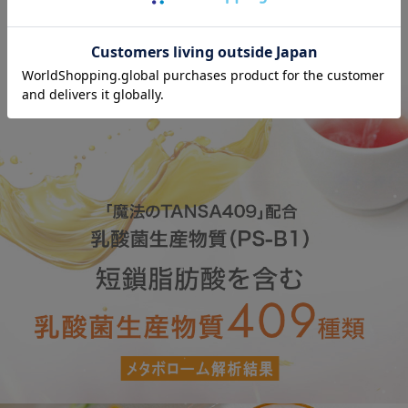
されている短鎖脂肪酸は、この乳酸菌生産物質の一種
です。