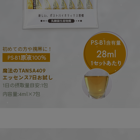
初めての方や携帯に！
魔法のTANSA409
エッセンス7日お試し
1日の摂取量目安:1包
内容量:4ml×7包