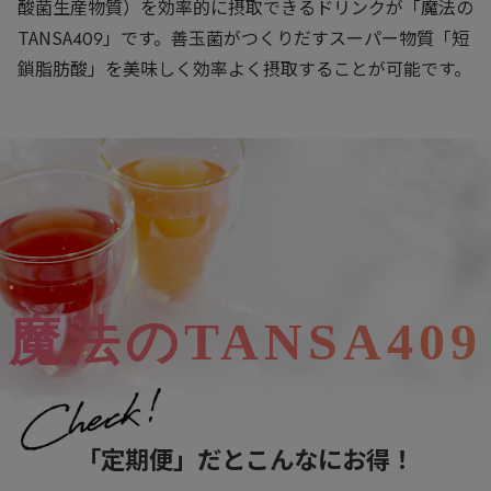
酸菌生産物質）を効率的に摂取できるドリンクが「魔法の
TANSA409」です。善玉菌がつくりだすスーパー物質「短
鎖脂肪酸」を美味しく効率よく摂取することが可能です。
魔法のTANSA409
「定期便」だとこんなにお得！