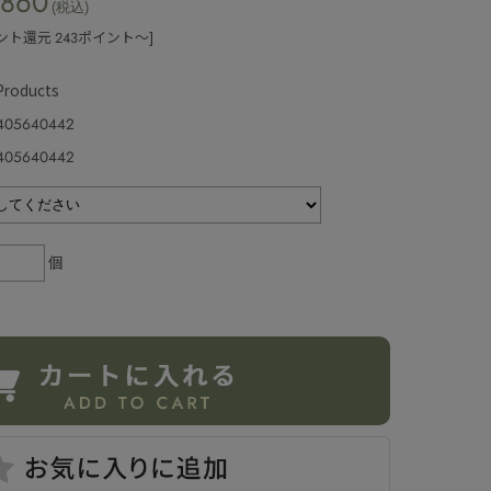
,860
(税込)
ント還元 243ポイント～]
 Products
405640442
405640442
個