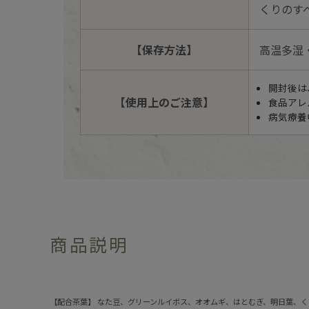
くりのす
【保存方法】
高温多湿
開封後は
【使用上のご注意】
食品アレ
病気療養
商品説明
【配合茶葉】 なた豆、グリーンルイボス、オオムギ、はとむぎ、明日葉、く