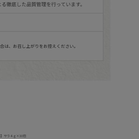
よる徹底した品質管理を行っています。
場合は、お召し上がりをお控えください。
薬膳茶】サラ４ｇ×30包