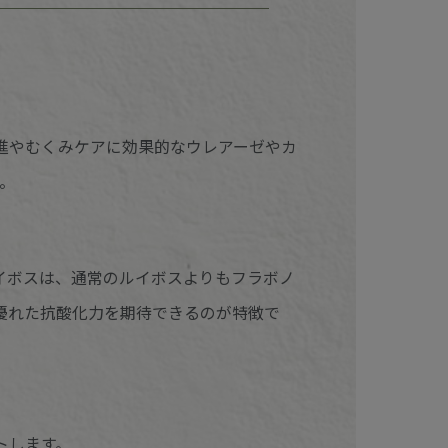
進やむくみケアに効果的なウレアーゼやカ
。
イボスは、通常のルイボスよりもフラボノ
、優れた抗酸化力を期待できるのが特徴で
トします。