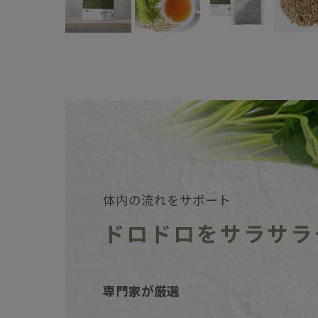
体内の流れをサポート
ドロドロをサラサラ
専門家が厳選