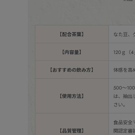
【配合茶葉】
なた豆、
【内容量】
120ｇ（
【おすすめの飲み方】
体感を高
500～
【使用方法】
は、抽出
さい。
食品安全マ
【品質管理】
関認定審