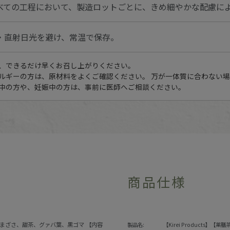
べての工程において、製造ロットごとに、きめ細やかな配慮に
・直射日光を避け、常温で保存。
、できるだけ早くお召し上がりください。
ルギーの方は、原材料をよくご確認ください。 万が一体質に合わない
中の方や、妊娠中の方は、事前に医師へご相談ください。
商品仕様
まざさ、甜茶、グァバ葉、黒ゴマ 【内容
製品名:
【Kirei Products】【