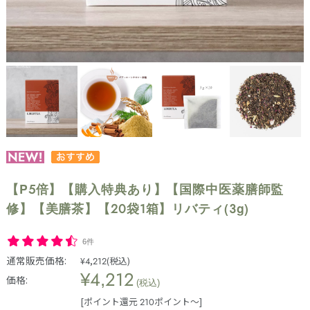
【P5倍】【購入特典あり】【国際中医薬膳師監
修】【美膳茶】【20袋1箱】リバティ(3g)
6件
通常販売価格:
¥4,212
(税込)
¥4,212
価格:
(税込)
[ポイント還元 210ポイント～]