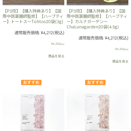
【P5倍】【購入特典あり】【国
【P5倍】【購入特典あり】【国
際中医薬膳師監修】【ハーブティ
際中医薬膳師監修】【ハーブティ
ー】トートス～Tohtos20袋(3g)
ー】カルナガーデン～
ChaLunagarden20袋(4.5g)
通常販売価格:
¥4,212
(税込)
通常販売価格:
¥4,212
(税込)
¥4,212
(税込)
¥4,212
(税込)
商品を見る
商品を見る