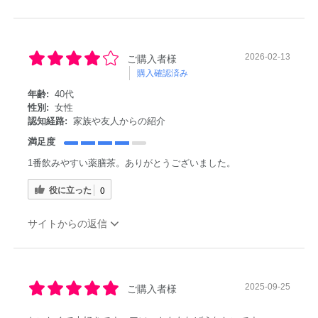
2026-02-13
ご購入者様
購入確認済み
年齢:
40代
性別:
女性
認知経路:
家族や友人からの紹介
満足度
1番飲みやすい薬膳茶。ありがとうございました。
役に立った
0
サイトからの返信
2025-09-25
ご購入者様