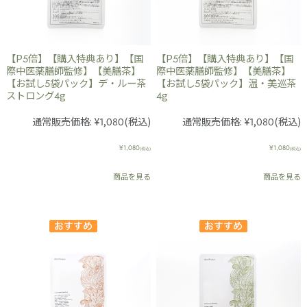
【P5倍】【購入特典あり】【国
【P5倍】【購入特典あり】【国
際中医薬膳師監修】【美膳茶】
際中医薬膳師監修】【美膳茶】
【お試し5袋パック】デ・ルー茶
【お試し5袋パック】温・美巡茶
ストロング4g
4g
通常販売価格:
¥1,080
(税込)
通常販売価格:
¥1,080
(税込)
¥1,080
¥1,080
(税込)
(税込)
商品を見る
商品を見る