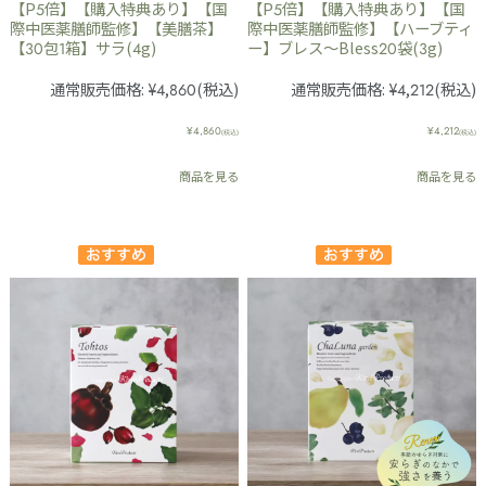
【P5倍】【購入特典あり】【国
【P5倍】【購入特典あり】【国
際中医薬膳師監修】【美膳茶】
際中医薬膳師監修】【ハーブティ
【30包1箱】サラ(4g)
ー】ブレス～Bless20袋(3g)
通常販売価格:
¥4,860
(税込)
通常販売価格:
¥4,212
(税込)
¥4,860
¥4,212
(税込)
(税込)
商品を見る
商品を見る