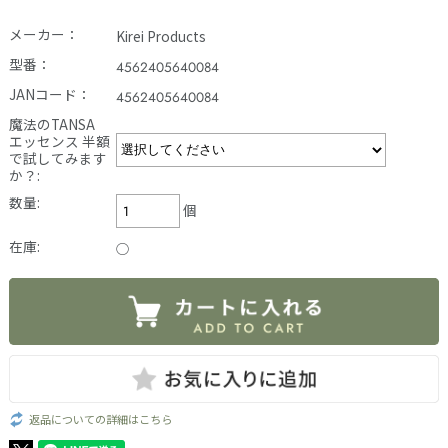
メーカー：
Kirei Products
型番：
4562405640084
JANコード：
4562405640084
魔法のTANSA
エッセンス 半額
で試してみます
か？:
数量:
個
在庫:
○
返品についての詳細はこちら