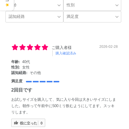
★
2026-02-28
ご購入者様
購入確認済み
年齢:
40代
性別:
女性
認知経路:
その他
満足度
2回目です
お試しサイズを購入して、気に入り今回は大きいサイズにしま
した。朝作って午前中に500ミリ飲むようにしてます。スッキ
リします。
役に立った
0