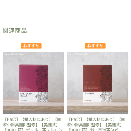
関連商品
【P5倍】【購入特典あり】【国
【P5倍】【購入特典あり】【国
際中医薬膳師監修】【美膳茶】
際中医薬膳師監修】【美膳茶】
【30包1箱】デ・ルー茶ストロン
【30包1箱】温・美巡茶(4g)