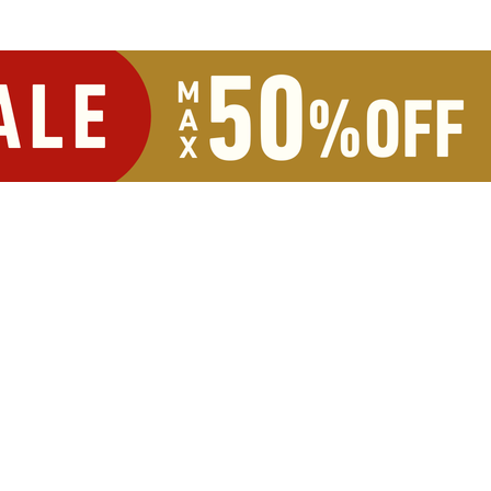
ポイントが
たまる！使える！
お買い物にうれしい特典や便利な機能が盛りだくさ
新規会員登録
1000ptプレゼント中!