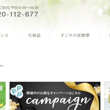
ナンス
化粧品
すこやか定期便
ん。