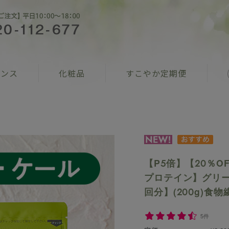
ナンス
化粧品
すこやか定期便
【P5倍】【20％
プロテイン】グリー
回分】(200g)食
5件